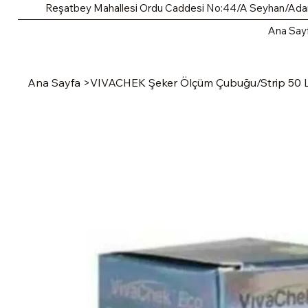
Reşatbey Mahallesi Ordu Caddesi No:44/A Seyhan/Ad
Ana Say
Ana Sayfa
>
VIVACHEK Şeker Ölçüm Çubuğu/Strip 50 L