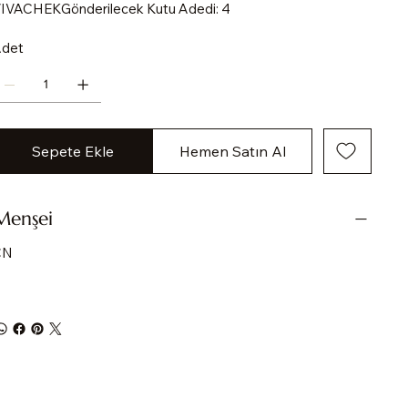
IVACHEKGönderilecek Kutu Adedi: 4
det
Sepete Ekle
Hemen Satın Al
Menşei
CN