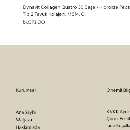
Dynavit Collagen Quatro 30 Saşe - Hidrolize Pepti
Tip 2 Tavuk Kolajeni, MSM, Gl
Fiyat
₺1.072,00
Önemli Bilg
Kurumsal
KVKK Aydın
Ana Sayfa
Çerez Politi
Mağaza
İade Koşulla
Hakkımızda