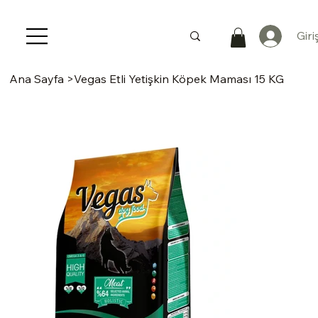
Giri
Ana Sayfa
>
Vegas Etli Yetişkin Köpek Maması 15 KG