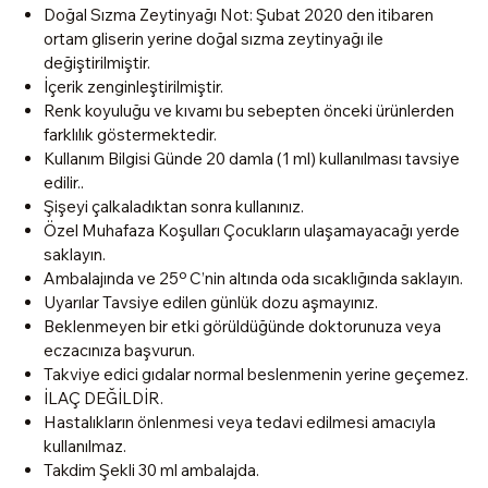
Doğal Sızma Zeytinyağı Not: Şubat 2020 den itibaren
ortam gliserin yerine doğal sızma zeytinyağı ile
değiştirilmiştir.
İçerik zenginleştirilmiştir.
Renk koyuluğu ve kıvamı bu sebepten önceki ürünlerden
farklılık göstermektedir.
Kullanım Bilgisi Günde 20 damla (1 ml) kullanılması tavsiye
edilir..
Şişeyi çalkaladıktan sonra kullanınız.
Özel Muhafaza Koşulları Çocukların ulaşamayacağı yerde
saklayın.
Ambalajında ve 25º C’nin altında oda sıcaklığında saklayın.
Uyarılar Tavsiye edilen günlük dozu aşmayınız.
Beklenmeyen bir etki görüldüğünde doktorunuza veya
eczacınıza başvurun.
Takviye edici gıdalar normal beslenmenin yerine geçemez.
İLAÇ DEĞİLDİR.
Hastalıkların önlenmesi veya tedavi edilmesi amacıyla
kullanılmaz.
Takdim Şekli 30 ml ambalajda.