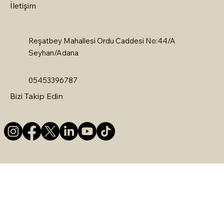
İletişim
Reşatbey Mahallesi Ordu Caddesi No:44/A
Seyhan/Adana
05453396787
Bizi Takip Edin