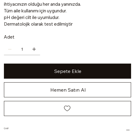
ihtiyacınızın olduğu her anda yanınızda.
Tüm aile kullanımı için uygundur.
pH değeri cilt ile uyumludur.
Dermatolojik olarak test edilmiştir
Adet
Sepete Ekle
Hemen Satın Al
Çeşit