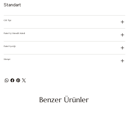
Standart
Cilt Tipi
Paket İçi Mendil Adedi
Paket İçeriği
Menşei
Benzer Ürünler