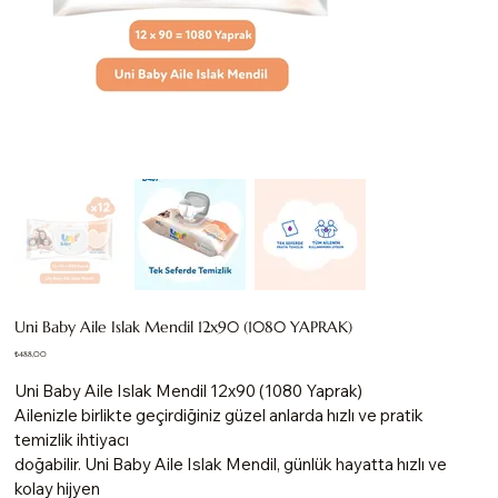
Uni Baby Aile Islak Mendil 12x90 (1080 YAPRAK)
Fiyat
₺488,00
Uni Baby Aile Islak Mendil 12x90 (1080 Yaprak)
Ailenizle birlikte geçirdiğiniz güzel anlarda hızlı ve pratik
temizlik ihtiyacı
doğabilir. Uni Baby Aile Islak Mendil, günlük hayatta hızlı ve
kolay hijyen