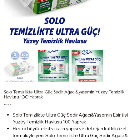
Solo Temizlikte Ultra Güç Sedir Ağacı&yasemin Yüzey Temizlik
Havlusu 100 Yaprak
Fiyat
₺127,00
Solo Temizlikte Ultra Güç Sedir Ağacı&Yasemin Esintisi
Yüzey Temizlik Havlusu 100 Yaprak
Ekstra büyük ekstra kalın yapısı ve deterjan katkılı özel
formülüyle yeni Solo Temizlikte Ultra Güç Sedir Ağacı &