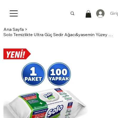
Giri
Ana Sayfa
>
Solo Temizlikte Ultra Güç Sedir Ağacı&yasemin Yüzey Temizlik Havlusu 100 Yaprak