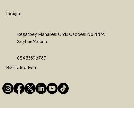
İletişim
Reşatbey Mahallesi Ordu Caddesi No:44/A
Seyhan/Adana
05453396787
Bizi Takip Edin