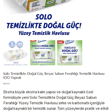
Solo Temizlikte Doğal Güç Beyaz Sabun Ferahlığı Temizlik Havlusu
100 Yaprak
Fiyat
₺127,00
Ekstra büyük ekstra kalın yapısı ve doğal kaynaklı özel
formülüyle yeni Solo Temizlikte Doğal Güç Beyaz Sabun
Ferahlığı Yüzey Temizlik Havlusu sirke ve karbonatlı içeriğiyle
doğal kaynaklı bir temizlik sunar. Tüm yüzeylerde pratik ve etkili