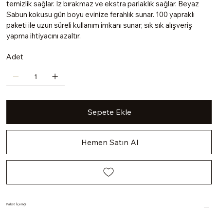
temizlik sağlar. İz bırakmaz ve ekstra parlaklık sağlar. Beyaz
Sabun kokusu gün boyu evinize ferahlık sunar. 100 yapraklı
paketi ile uzun süreli kullanım imkanı sunar; sık sık alışveriş
yapma ihtiyacını azaltır.
Adet
Sepete Ekle
Hemen Satın Al
Paket İçeriği