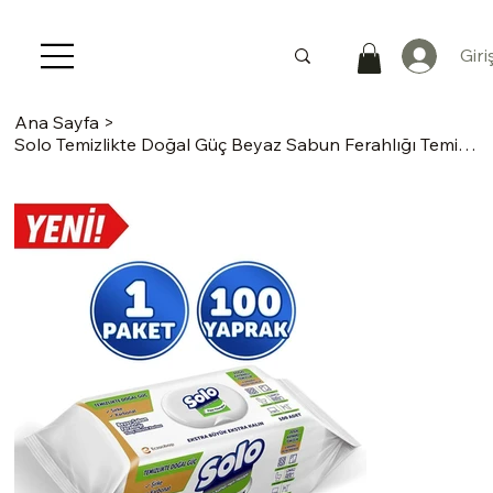
Giri
Ana Sayfa
>
Solo Temizlikte Doğal Güç Beyaz Sabun Ferahlığı Temizlik Havlusu 100 Yaprak