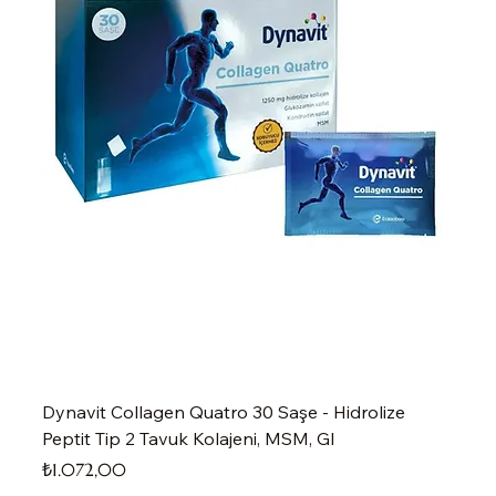
Dynavit Collagen Quatro 30 Saşe - Hidrolize
Peptit Tip 2 Tavuk Kolajeni, MSM, Gl
Fiyat
₺1.072,00