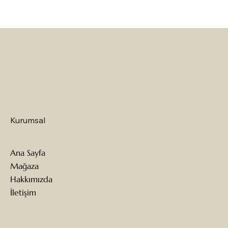
Kurumsal
Ana Sayfa
Mağaza
Hakkımızda
İletişim