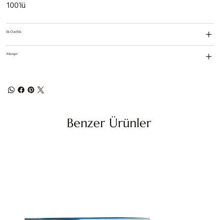
100'lü
Ek Özellik
Menşei
Benzer Ürünler