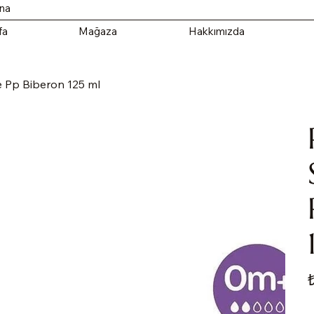
ana
fa
Mağaza
Hakkımızda
e Pp Biberon 125 ml
Fi