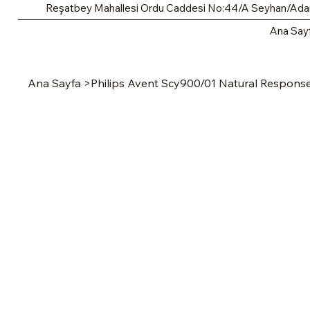
Reşatbey Mahallesi Ordu Caddesi No:44/A Seyhan/Ad
Ana Say
Ana Sayfa
>
Philips Avent Scy900/01 Natural Respons