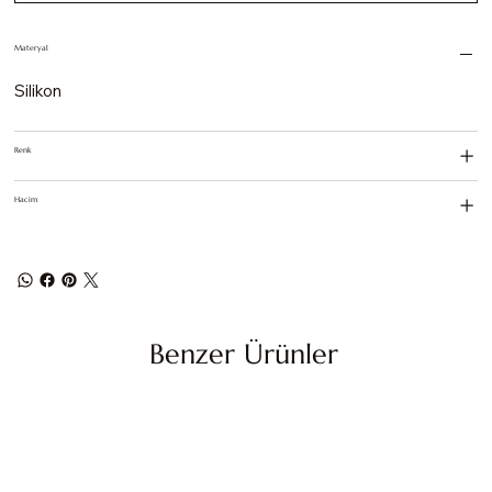
Materyal
Silikon
Renk
Hacim
Benzer Ürünler