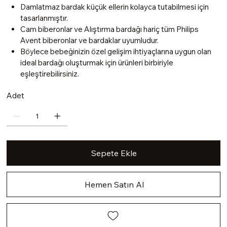
Damlatmaz bardak küçük ellerin kolayca tutabilmesi için
tasarlanmıştır.
Cam biberonlar ve Alıştırma bardağı hariç tüm Philips
Avent biberonlar ve bardaklar uyumludur.
Böylece bebeğinizin özel gelişim ihtiyaçlarına uygun olan
ideal bardağı oluşturmak için ürünleri birbiriyle
eşleştirebilirsiniz.
Adet
Sepete Ekle
Hemen Satın Al