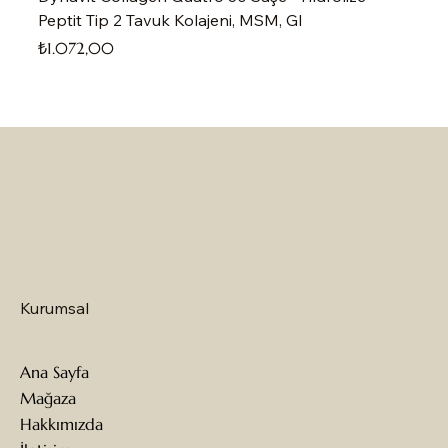
Peptit Tip 2 Tavuk Kolajeni, MSM, Gl
Fiyat
₺1.072,00
Kurumsal
Ana Sayfa
Mağaza
Hakkımızda