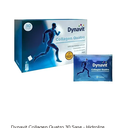
Dynavit Collagen Quatro 30 Saşe - Hidrolize