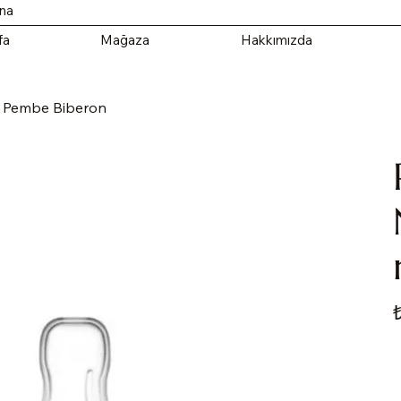
ana
fa
Mağaza
Hakkımızda
ml Pembe Biberon
Fi