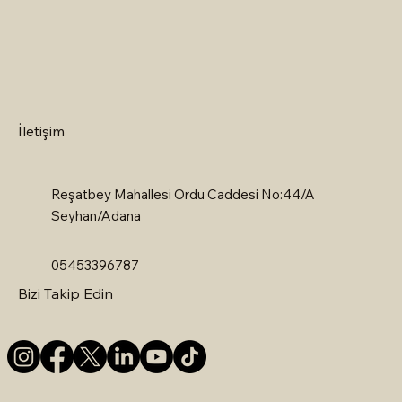
İletişim
Reşatbey Mahallesi Ordu Caddesi No:44/A
Seyhan/Adana
05453396787
Bizi Takip Edin