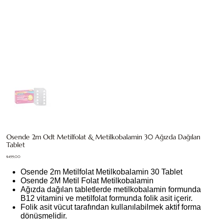
Osende 2m Odt Metilfolat & Metilkobalamin 30 Ağızda Dağılan
Tablet
Fiyat
₺499,00
Osende 2m Metilfolat Metilkobalamin 30 Tablet
Osende 2M Metil Folat Metilkobalamin
Ağızda dağılan tabletlerde metilkobalamin formunda
B12 vitamini ve metilfolat formunda folik asit içerir.
Folik asit vücut tarafından kullanılabilmek aktif forma
dönüşmelidir.