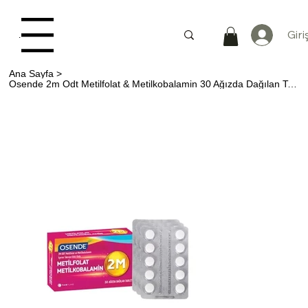
Giri
Menu
Ana Sayfa
>
Osende 2m Odt Metilfolat & Metilkobalamin 30 Ağızda Dağılan Tablet