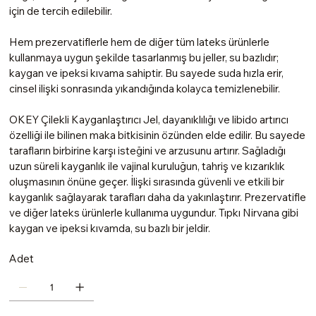
için de tercih edilebilir.
Hem prezervatiflerle hem de diğer tüm lateks ürünlerle
kullanmaya uygun şekilde tasarlanmış bu jeller, su bazlıdır;
kaygan ve ipeksi kıvama sahiptir. Bu sayede suda hızla erir,
cinsel ilişki sonrasında yıkandığında kolayca temizlenebilir.
OKEY Çilekli Kayganlaştırıcı Jel, dayanıklılığı ve libido artırıcı
özelliği ile bilinen maka bitkisinin özünden elde edilir. Bu sayede
tarafların birbirine karşı isteğini ve arzusunu artırır. Sağladığı
uzun süreli kayganlık ile vajinal kuruluğun, tahriş ve kızarıklık
oluşmasının önüne geçer. İlişki sırasında güvenli ve etkili bir
kayganlık sağlayarak tarafları daha da yakınlaştırır. Prezervatifle
ve diğer lateks ürünlerle kullanıma uygundur. Tıpkı Nirvana gibi
kaygan ve ipeksi kıvamda, su bazlı bir jeldir.
Adet