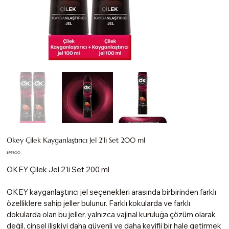
Okey Çilek Kayganlaştırıcı Jel 2'li Set 200 ml
Fiyat
₺595,00
OKEY Çilek Jel 2'li Set 200 ml
OKEY kayganlaştırıcı jel seçenekleri arasında birbirinden farklı
özelliklere sahip jeller bulunur. Farklı kokularda ve farklı
dokularda olan bu jeller, yalnızca vajinal kuruluğa çözüm olarak
değil, cinsel ilişkiyi daha güvenli ve daha keyifli bir hale getirmek