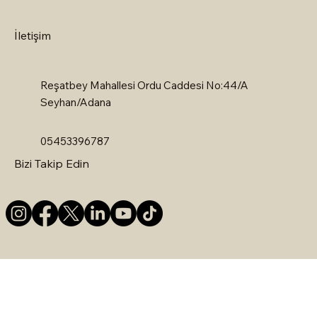
İletişim
Reşatbey Mahallesi Ordu Caddesi No:44/A
Seyhan/Adana
05453396787
Bizi Takip Edin