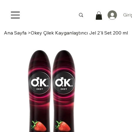
Giri
Ana Sayfa
>
Okey Çilek Kayganlaştırıcı Jel 2'li Set 200 ml