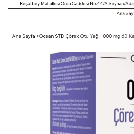
Reşatbey Mahallesi Ordu Caddesi No:44/A Seyhan/Ad
Ana Say
Ana Sayfa
>
Ocean STD Çörek Otu Yağı 1000 mg 60 Kap