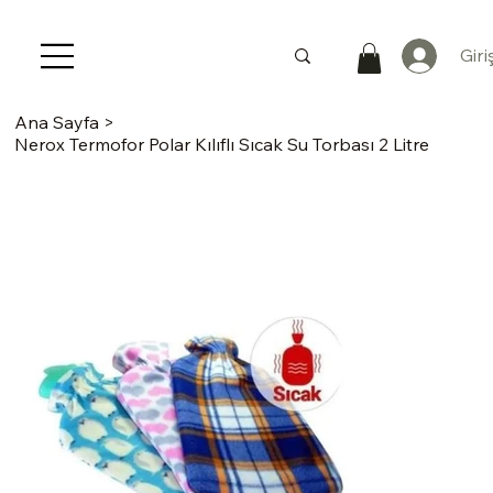
Giri
Ana Sayfa
>
Nerox Termofor Polar Kılıflı Sıcak Su Torbası 2 Litre