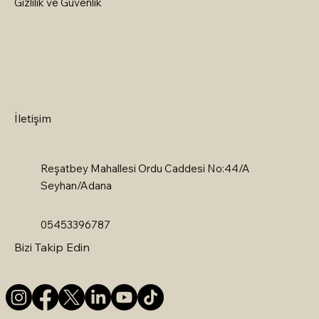
Gizlilik ve Güvenlik
İletişim
Reşatbey Mahallesi Ordu Caddesi No:44/A
Seyhan/Adana
05453396787
Bizi Takip Edin