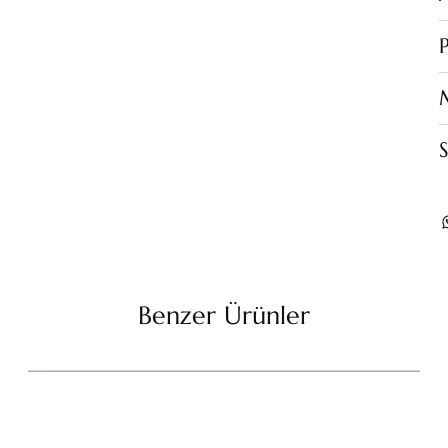
P
S
Benzer Ürünler