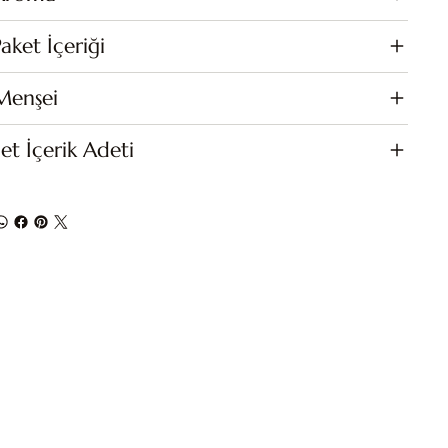
aket İçeriği
Menşei
et İçerik Adeti