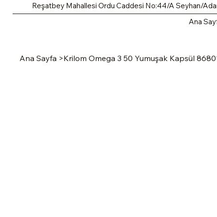
Reşatbey Mahallesi Ordu Caddesi No:44/A Seyhan/Ad
Ana Say
Ana Sayfa
>
Krilom Omega 3 50 Yumuşak Kapsül 868