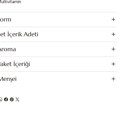
ultivitamin
Form
et İçerik Adeti
Aroma
aket İçeriği
Menşei