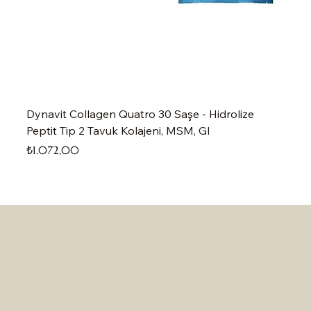
Dynavit Collagen Quatro 30 Saşe - Hidrolize
Peptit Tip 2 Tavuk Kolajeni, MSM, Gl
Fiyat
₺1.072,00