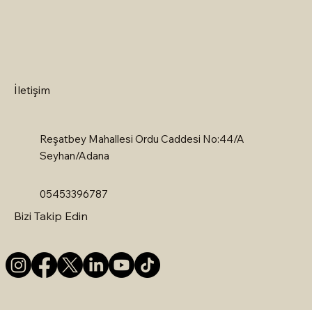
İletişim
Reşatbey Mahallesi Ordu Caddesi No:44/A
Seyhan/Adana
05453396787
Bizi Takip Edin