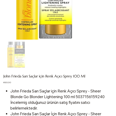
John Frieda Sarı Saçlar için Renk Açıcı Sprey 100 Ml
Fiyat
₺520,00
John Frieda Sarı Saçlar için Renk Açıcı Sprey - Sheer
Blonde Go Blonder Lightening 100 ml 5037156159240
İncelemiş olduğunuz ürünün satış fiyatını satıcı
belirlemektedir.
John Frieda Sarı Saçlar İçin Renk Açıcı Sprey - Sheer