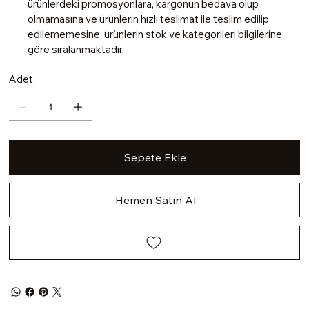
ürünlerdeki promosyonlara, kargonun bedava olup
olmamasına ve ürünlerin hızlı teslimat ile teslim edilip
edilememesine, ürünlerin stok ve kategorileri bilgilerine
göre sıralanmaktadır.
Adet
Sepete Ekle
Hemen Satın Al