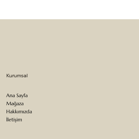
Kurumsal
Ana Sayfa
Mağaza
Hakkımızda
İletişim