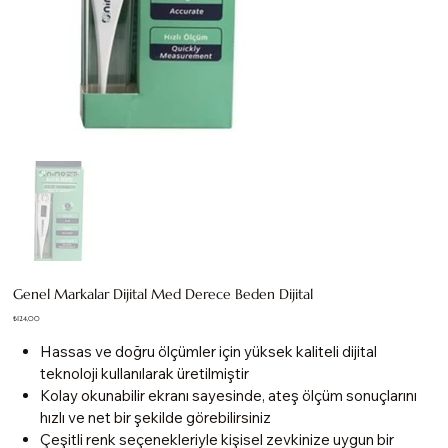
Genel Markalar Dijital Med Derece Beden Dijital
Fiyat
₺124,00
Hassas ve doğru ölçümler için yüksek kaliteli dijital
teknoloji kullanılarak üretilmiştir
Kolay okunabilir ekranı sayesinde, ateş ölçüm sonuçlarını
hızlı ve net bir şekilde görebilirsiniz
Çeşitli renk seçenekleriyle kişisel zevkinize uygun bir