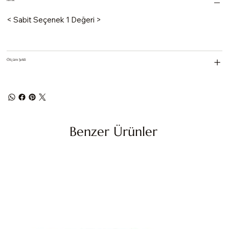
< Sabit Seçenek 1 Değeri >
Ölçüm Şekli
Benzer Ürünler