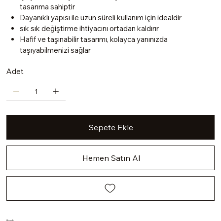
tasarıma sahiptir
Dayanıklı yapısı ile uzun süreli kullanım için idealdir
sık sık değiştirme ihtiyacını ortadan kaldırır
Hafif ve taşınabilir tasarımı, kolayca yanınızda
taşıyabilmenizi sağlar
Adet
Sepete Ekle
Hemen Satın Al
Renk