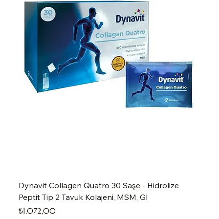
Dynavit Collagen Quatro 30 Saşe - Hidrolize
Peptit Tip 2 Tavuk Kolajeni, MSM, Gl
Fiyat
₺1.072,00