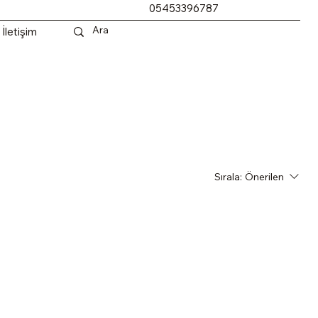
05453396787
İletişim
Sırala:
Önerilen