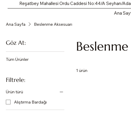
Reşatbey Mahallesi Ordu Caddesi No:44/A Seyhan/Ad
Ana Say
Ana Sayfa
Beslenme Aksesuarı
Beslenme 
Göz At:
Tüm Ürünler
1 ürün
Filtrele:
Ürün türü
Alıştırma Bardağı