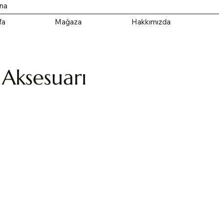
ana
fa
Mağaza
Hakkımızda
Aksesuarı