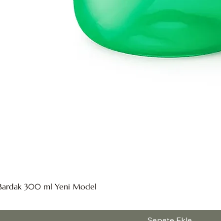
li Bardak 300 ml Yeni Model
Sepete Ekle