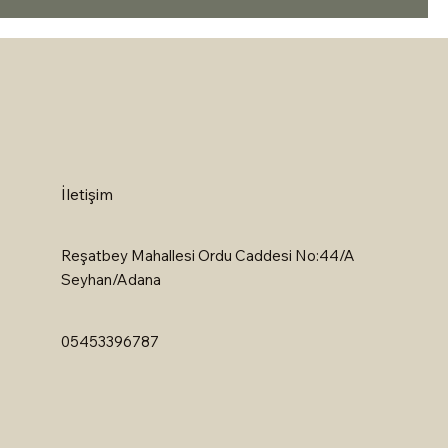
İletişim
Reşatbey Mahallesi Ordu Caddesi No:44/A
Seyhan/Adana
05453396787