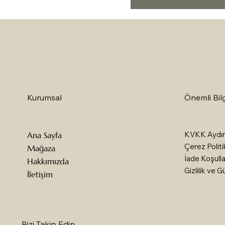
Önemli Bilg
Kurumsal
KVKK Aydın
Ana Sayfa
Çerez Politi
Mağaza
İade Koşulla
Hakkımızda
Gizlilik ve G
İletişim
Bizi Takip Edin